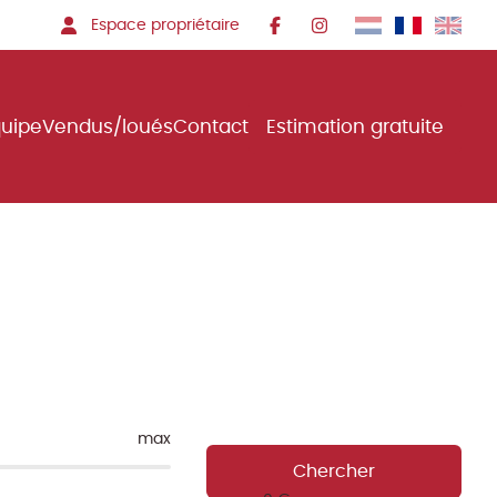
Espace propriétaire
quipe
Vendus/loués
Contact
Estimation gratuite
max
Chercher