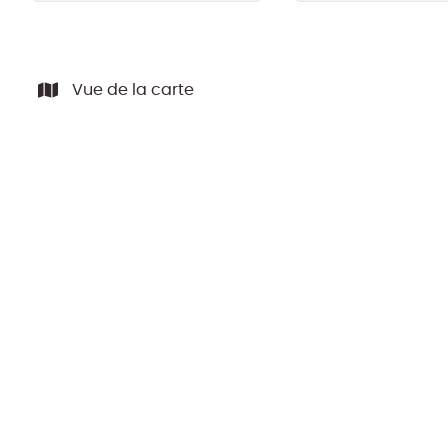
Vue de la carte
NOUVEAU
BEL IMMEUBLE COMMERCIAL