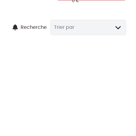
Recherche
Trier par
NOUVEAU
3 chambres avec terrasse et