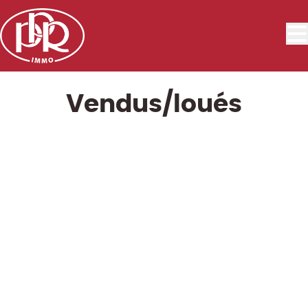
Aller au contenu principal
Vendus/loués
LOUÉ