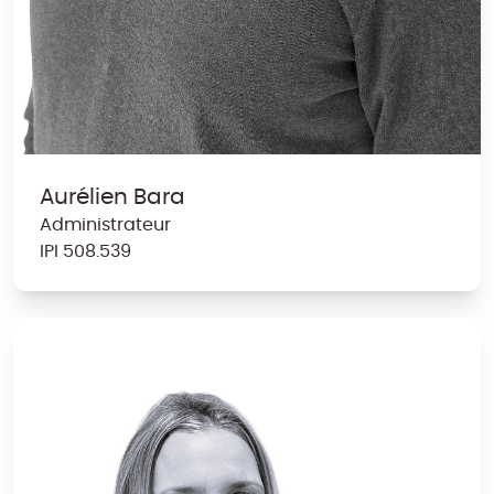
Aurélien Bara
Administrateur
IPI
5
0
8
.
539