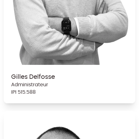
Gilles Delfosse
Administrateur
IPI
5
1
5
.
588