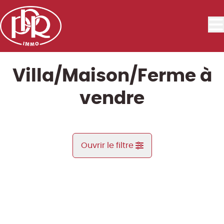
Aller au contenu principal
Villa/Maison/Ferme à
vendre
Ouvrir le filtre
Commune
Vue de la carte
Type