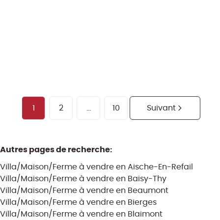
445.000 €
3
1
143
m²
3861
m²
1
1
2
...
10
Suivant
Autres pages de recherche
:
Villa/Maison/Ferme à vendre en Aische-En-Refail
Villa/Maison/Ferme à vendre en Baisy-Thy
Villa/Maison/Ferme à vendre en Beaumont
Villa/Maison/Ferme à vendre en Bierges
Villa/Maison/Ferme à vendre en Blaimont