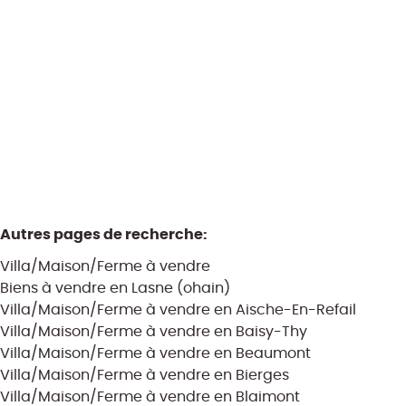
Vendu archive
2
1
1
160
m²
3168
m²
2
Autres pages de recherche
:
Villa/Maison/Ferme à vendre
Biens à vendre en Lasne (ohain)
Villa/Maison/Ferme à vendre en Aische-En-Refail
Villa/Maison/Ferme à vendre en Baisy-Thy
Villa/Maison/Ferme à vendre en Beaumont
Villa/Maison/Ferme à vendre en Bierges
Villa/Maison/Ferme à vendre en Blaimont