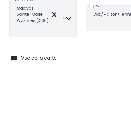
Type
Maleves-
Sainte-Marie-
Villa/Maison/Ferm
Remove
Wastines (1360)
Vue de la carte
VENDU