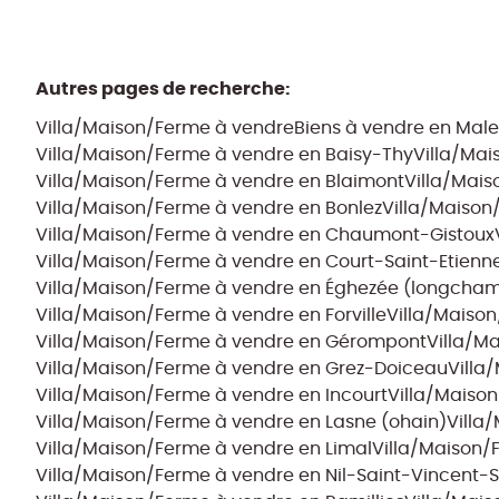
Autres pages de recherche
:
Villa/Maison/Ferme à vendre
Biens à vendre en Mal
Villa/Maison/Ferme à vendre en Baisy-Thy
Villa/Ma
Villa/Maison/Ferme à vendre en Blaimont
Villa/Mais
Villa/Maison/Ferme à vendre en Bonlez
Villa/Maison
Villa/Maison/Ferme à vendre en Chaumont-Gistoux
Villa/Maison/Ferme à vendre en Court-Saint-Etienn
Villa/Maison/Ferme à vendre en Éghezée (longcha
Villa/Maison/Ferme à vendre en Forville
Villa/Maiso
Villa/Maison/Ferme à vendre en Gérompont
Villa/M
Villa/Maison/Ferme à vendre en Grez-Doiceau
Villa
Villa/Maison/Ferme à vendre en Incourt
Villa/Maison
Villa/Maison/Ferme à vendre en Lasne (ohain)
Villa
Villa/Maison/Ferme à vendre en Limal
Villa/Maison/
Villa/Maison/Ferme à vendre en Nil-Saint-Vincent-S