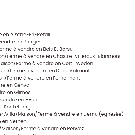
 en Aische-En-Refail
vendre en Bierges
erme à vendre en Bois Et Borsu
son/Ferme à vendre en Chastre-Villeroux-Blanmont
Maison/Ferme à vendre en Cortil Wodon
ison/Ferme à vendre en Dion-Valmont
son/Ferme à vendre en Fernelmont
re en Genval
re en Glimes
 vendre en Hyon
n Koekelberg
rt
Villa/Maison/Ferme à vendre en Liernu (eghezée)
e en Nethen
a/Maison/Ferme à vendre en Perwez