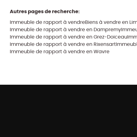
Autres pages de recherche
:
Immeuble de rapport à vendre
Biens à vendre en Li
Immeuble de rapport à vendre en Dampremy
Immeub
Immeuble de rapport à vendre en Grez-Doiceau
Imm
Immeuble de rapport à vendre en Rixensart
Immeuble
Immeuble de rapport à vendre en Wavre