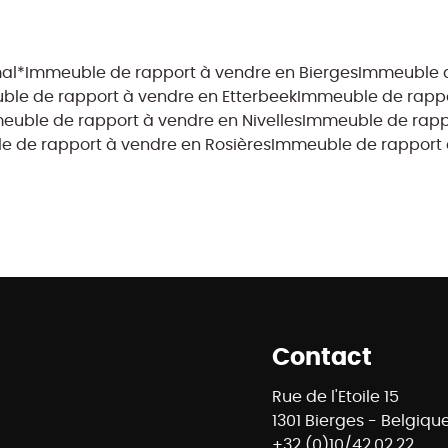
mal*
Immeuble de rapport à vendre en Bierges
Immeuble d
le de rapport à vendre en Etterbeek
Immeuble de rapp
euble de rapport à vendre en Nivelles
Immeuble de rappo
 de rapport à vendre en Rosières
Immeuble de rapport 
Contact
Rue de l'Etoile 15
1301 Bierges - Belgiqu
+32 (0)10/42.02.22