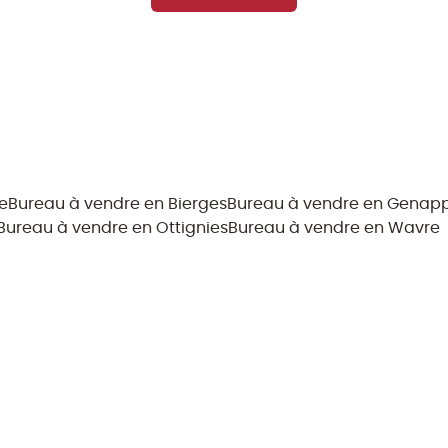
e
Bureau à vendre en Bierges
Bureau à vendre en Genap
Bureau à vendre en Ottignies
Bureau à vendre en Wavre