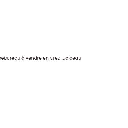
pe
Bureau à vendre en Grez-Doiceau