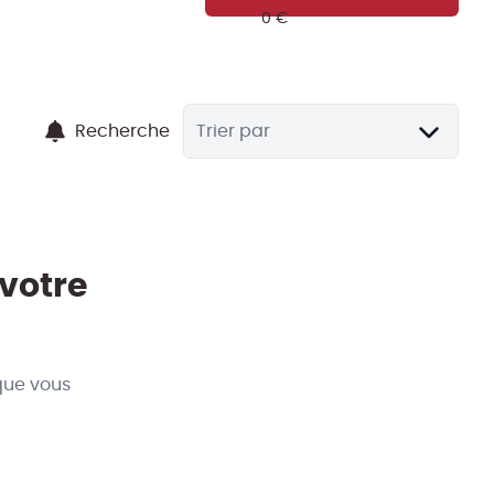
Recherche
Trier par
 votre
que vous