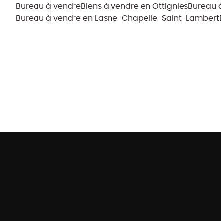
Bureau à vendre
Biens à vendre en Ottignies
Bureau 
Bureau à vendre en Lasne-Chapelle-Saint-Lambert