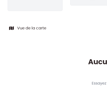
Remove
Vue de la carte
Aucun
Essayez