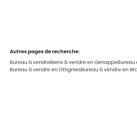
Autres pages de recherche
:
Bureau à vendre
Biens à vendre en Genappe
Bureau 
Bureau à vendre en Ottignies
Bureau à vendre en W