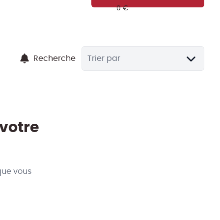
Recherche
Trier par
 votre
que vous