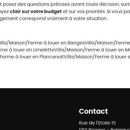
sez des questions précises avant toute décision, surtout
clair sur votre budget
soyez
et sur vos priorités. Si vous p
 logement correspond vraiment à votre situation.
illa/Maison/Ferme à louer en Bierges
Villa/Maison/Ferme 
rme à louer en Limelette
Villa/Maison/Ferme à louer en M
Ferme à louer en Plancenoit
Villa/Maison/Ferme à louer e
Contact
Rue de l'Etoile 15
1301 Bierges - Belgiqu