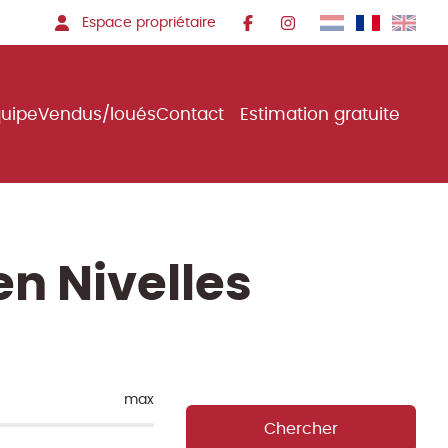
Espace propriétaire
quipe
Vendus/loués
Contact
Estimation gratuite
en Nivelles
max
Chercher