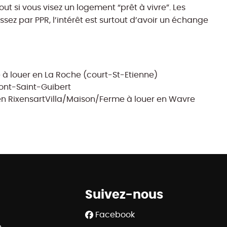
 si vous visez un logement “prêt à vivre”. Les
assez par PPR, l’intérêt est surtout d’avoir un échange
à louer en La Roche (court-St-Etienne)
ont-Saint-Guibert
n Rixensart
Villa/Maison/Ferme à louer en Wavre
Suivez-nous
Facebook
e