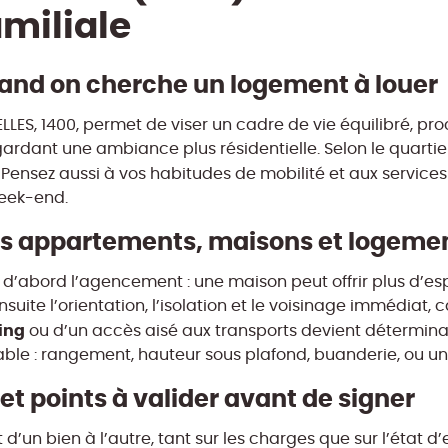
amiliale
and on cherche un logement à louer
LES, 1400, permet de viser un cadre de vie équilibré, pro
n gardant une ambiance plus résidentielle. Selon le quartie
Pensez aussi à vos habitudes de mobilité et aux services
week-end.
les appartements, maisons et logeme
abord l’agencement : une maison peut offrir plus d’esp
uite l’orientation, l’isolation et le voisinage immédiat, ca
ing
ou d’un accès aisé aux transports devient déterminan
ble : rangement, hauteur sous plafond, buanderie, ou une
 et points à valider avant de signer
 d’un bien à l’autre, tant sur les charges que sur l’état d’e