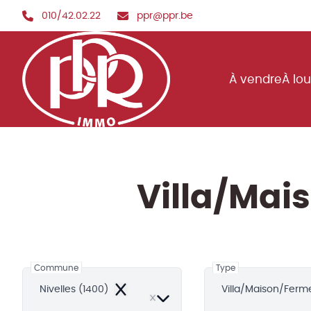
Aller au contenu principal
010/42.02.22
ppr@ppr.be
À vendre
À lo
Villa/Mais
Commune
Type
Nivelles (1400)
Villa/Maison/Ferm
Remove