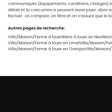
communiqués (équipements, conditions, charges) et po
délais et la concurrence peuvent aussi jouer, alors 
factuel : on compare, on filtre et on s’assure que le
Autres pages de recherche
:
Villa/Maison/Ferme à louer
Biens à louer en Nivelles
V
Villa/Maison/Ferme à louer en Limal
Villa/Maison/Fe
Villa/Maison/Ferme à louer en Overijse
Villa/Maison/