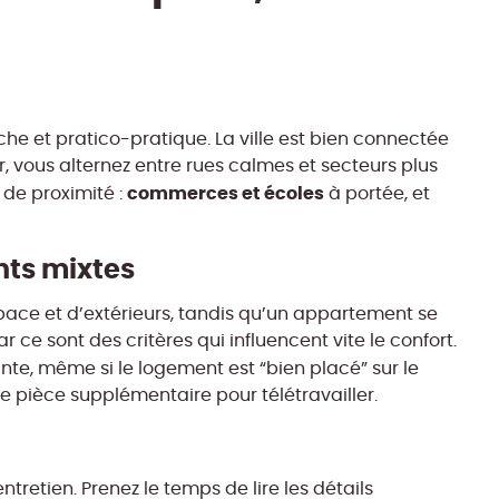
che et pratico-pratique. La ville est bien connectée
r, vous alternez entre rues calmes et secteurs plus
commerces et écoles
 de proximité :
à portée, et
nts mixtes
ace et d’extérieurs, tandis qu’un appartement se
r ce sont des critères qui influencent vite le confort.
te, même si le logement est “bien placé” sur le
 pièce supplémentaire pour télétravailler.
ntretien. Prenez le temps de lire les détails