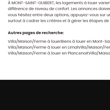
À MONT-SAINT-GUIBERT, les logements à louer varient d
différence de niveau de confort. Les annonces doivent 
vous hésitez entre deux options, appuyez-vous sur un
surtout à cadrer les critères et à gérer les étapes d
Autres pages de recherche
:
Villa/Maison/Ferme à louer
Biens à louer en Mont-Sa
Villa/Maison/Ferme à louer en Limal
Villa/Maison/Fe
Villa/Maison/Ferme à louer en Plancenoit
Villa/Mais