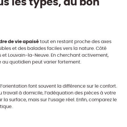
s les types, au bon
dre de vie apaisé
tout en restant proche des axes
ibles et des balades faciles vers la nature. Côté
les et Louvain-la-Neuve. En cherchant activement,
e au quotidien peut varier fortement.
 l’orientation font souvent la différence sur le confort.
 travail à domicile, l’adéquation des pièces à votre
la surface, mais sur l’usage réel. Enfin, comparez le
tique.