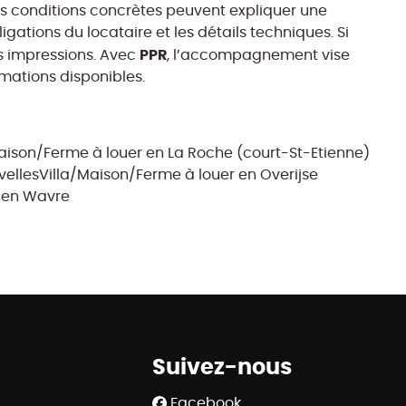
 les conditions concrètes peuvent expliquer une
igations du locataire et les détails techniques. Si
PPR
es impressions. Avec
, l’accompagnement vise
rmations disponibles.
aison/Ferme à louer en La Roche (court-St-Etienne)
velles
Villa/Maison/Ferme à louer en Overijse
r en Wavre
Suivez-nous
Facebook