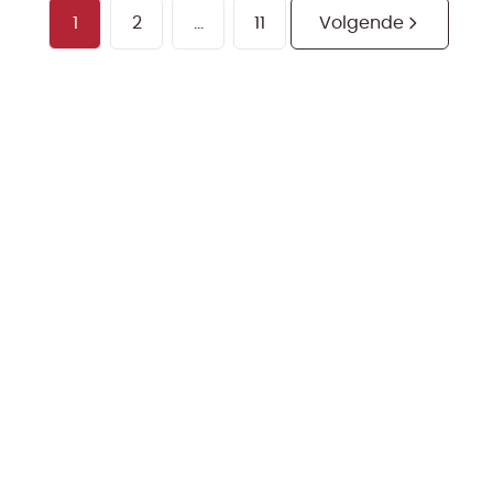
1
2
...
11
Volgende