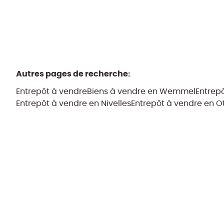
Autres pages de recherche
:
Entrepôt à vendre
Biens à vendre en Wemmel
Entrep
Entrepôt à vendre en Nivelles
Entrepôt à vendre en Ot