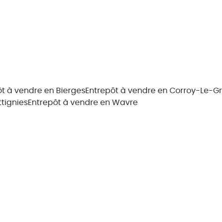
ôt à vendre en Bierges
Entrepôt à vendre en Corroy-Le-G
tignies
Entrepôt à vendre en Wavre