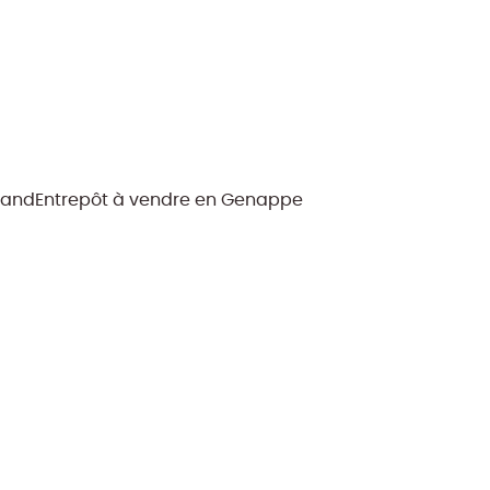
rand
Entrepôt à vendre en Genappe