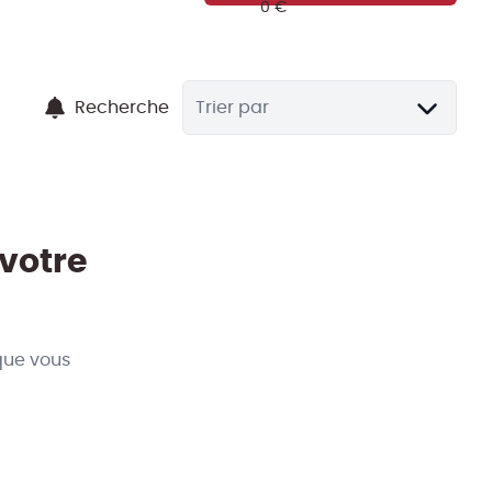
Recherche
Trier par
 votre
que vous