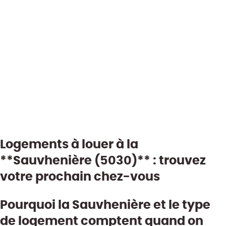
opportunités - 3 lots
Loué
275
m²
1658
m²
Logements à louer à la
**Sauvhenière (5030)** : trouvez
votre prochain chez-vous
Pourquoi la Sauvhenière et le type
de logement comptent quand on