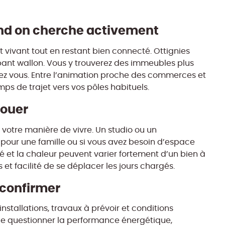
and on cherche activement
it vivant tout en restant bien connecté. Ottignies
bant wallon. Vous y trouverez des immeubles plus
ez vous. Entre l’animation proche des commerces et
emps de trajet vers vos pôles habituels.
louer
t votre manière de vivre. Un studio ou un
 pour une famille ou si vous avez besoin d’espace
ité et la chaleur peuvent varier fortement d’un bien à
 et facilité de se déplacer les jours chargés.
t confirmer
installations, travaux à prévoir et conditions
 de questionner la performance énergétique,