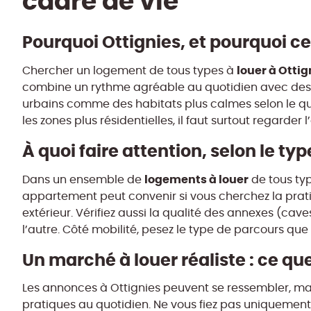
cadre de vie
Pourquoi Ottignies, et pourquoi 
louer à Ottig
Chercher un logement de tous types à
combine un rythme agréable au quotidien avec des a
urbains comme des habitats plus calmes selon le qu
les zones plus résidentielles, il faut surtout regarder
À quoi faire attention, selon le t
logements à louer
Dans un ensemble de
de tous typ
appartement peut convenir si vous cherchez la prati
extérieur. Vérifiez aussi la qualité des annexes (cav
l’autre. Côté mobilité, pesez le type de parcours que 
Un marché à louer réaliste : ce que
Les annonces à Ottignies peuvent se ressembler, mais l
pratiques au quotidien. Ne vous fiez pas uniquement