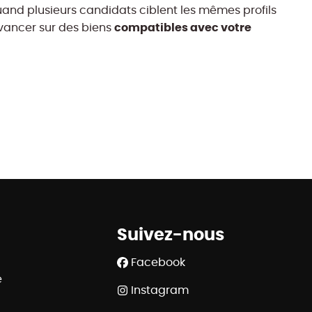
u quand plusieurs candidats ciblent les mêmes profils
compatibles avec votre
avancer sur des biens
Suivez-nous
Facebook
e
Instagram