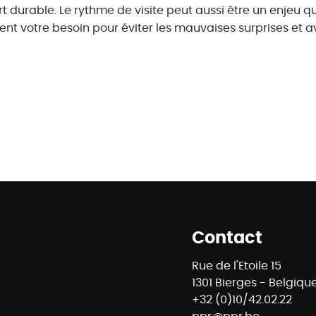
onfort durable. Le rythme de visite peut aussi être un enje
ent votre besoin pour éviter les mauvaises surprises et 
Contact
Rue de l'Etoile 15
1301 Bierges - Belgiqu
+32 (0)10/42.02.22