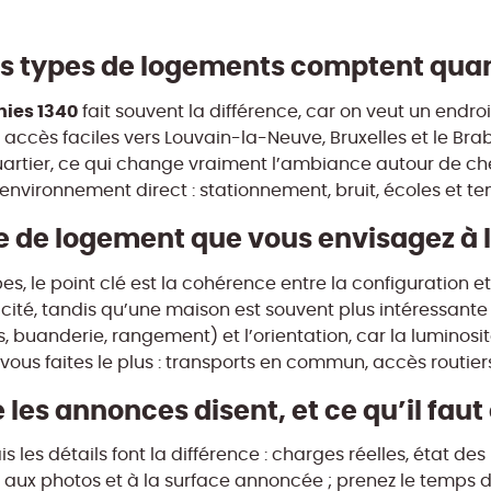
ces types de logements comptent qu
nies 1340
fait souvent la différence, car on veut un endro
ccès faciles vers Louvain-la-Neuve, Bruxelles et le Bra
artier, ce qui change vraiment l’ambiance autour de ch
 l’environnement direct : stationnement, bruit, écoles et t
ype de logement que vous envisagez à 
es, le point clé est la cohérence entre la configuration e
cité, tandis qu’une maison est souvent plus intéressante
es, buanderie, rangement) et l’orientation, car la luminos
vous faites le plus : transports en commun, accès routiers
 les annonces disent, et ce qu’il fau
es détails font la différence : charges réelles, état des 
 aux photos et à la surface annoncée ; prenez le temps