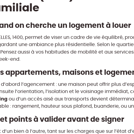
amiliale
and on cherche un logement à louer
LES, 1400, permet de viser un cadre de vie équilibré, pro
n gardant une ambiance plus résidentielle. Selon le quartie
Pensez aussi à vos habitudes de mobilité et aux services
week-end.
les appartements, maisons et logeme
abord l’agencement : une maison peut offrir plus d’esp
uite l’orientation, l’isolation et le voisinage immédiat, ca
ing
ou d’un accès aisé aux transports devient déterminan
ble : rangement, hauteur sous plafond, buanderie, ou une
 et points à valider avant de signer
 d’un bien à l’autre, tant sur les charges que sur l’état d’e