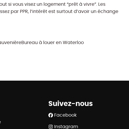
 si vous visez un logement “prêt à vivre”. Les
assez par PPR, l’intérêt est surtout d’avoir un échange
auvenière
Bureau à louer en Waterloo
Suivez-nous
Facebook
e
Instagram