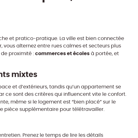
che et pratico-pratique. La ville est bien connectée
r, vous alternez entre rues calmes et secteurs plus
commerces et écoles
 de proximité :
à portée, et
nts mixtes
ace et d’extérieurs, tandis qu’un appartement se
r ce sont des critères qui influencent vite le confort.
te, même si le logement est “bien placé” sur le
 pièce supplémentaire pour télétravailler.
ntretien. Prenez le temps de lire les détails