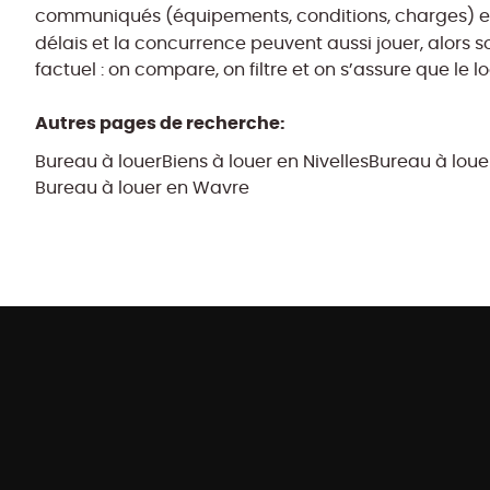
communiqués (équipements, conditions, charges) et po
délais et la concurrence peuvent aussi jouer, alors 
factuel : on compare, on filtre et on s’assure que le
Autres pages de recherche
:
Bureau à louer
Biens à louer en Nivelles
Bureau à loue
Bureau à louer en Wavre