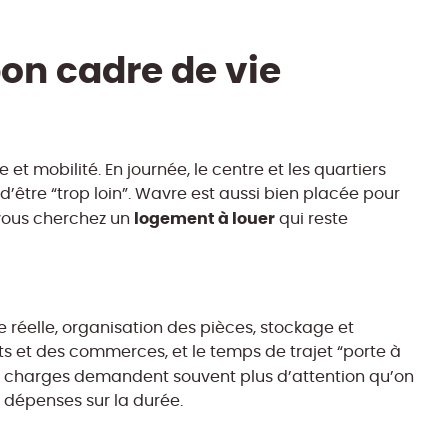
bon cadre de vie
et mobilité. En journée, le centre et les quartiers
n d’être “trop loin”. Wavre est aussi bien placée pour
logement à louer
 vous cherchez un
qui reste
 réelle, organisation des pièces, stockage et
rts et des commerces, et le temps de trajet “porte à
les charges demandent souvent plus d’attention qu’on
es dépenses sur la durée.