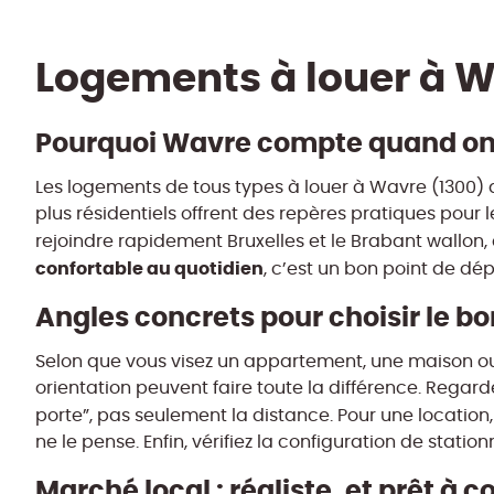
Logements à louer à Wa
Pourquoi Wavre compte quand on 
Les logements de tous types à louer à Wavre (1300) att
plus résidentiels offrent des repères pratiques pour le
rejoindre rapidement Bruxelles et le Brabant wallon,
confortable au quotidien
, c’est un bon point de dép
Angles concrets pour choisir le bo
Selon que vous visez un appartement, une maison ou u
orientation peuvent faire toute la différence. Regar
porte”, pas seulement la distance. Pour une location,
ne le pense. Enfin, vérifiez la configuration de statio
Marché local : réaliste, et prêt à 