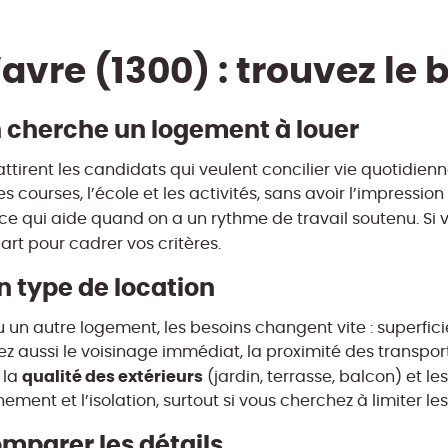
vre (1300) : trouvez le 
cherche un logement à louer
irent les candidats qui veulent concilier vie quotidienne 
s courses, l’école et les activités, sans avoir l’impressio
 ce qui aide quand on a un rythme de travail soutenu. Si
art pour cadrer vos critères.
n type de location
n autre logement, les besoins changent vite : superficie
dez aussi le voisinage immédiat, la proximité des transpo
qualité des extérieurs
 la
(jardin, terrasse, balcon) et 
nnement et l’isolation, surtout si vous cherchez à limiter l
comparer les détails