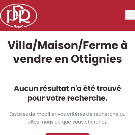
Aller au contenu principal
Villa/Maison/Ferme à
vendre en Ottignies
Aucun résultat n'a été trouvé
pour votre recherche.
Essayez de modifier vos critères de recherche ou
dites-nous ce que vous cherchez.