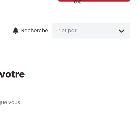
Recherche
Trier par
 votre
que vous