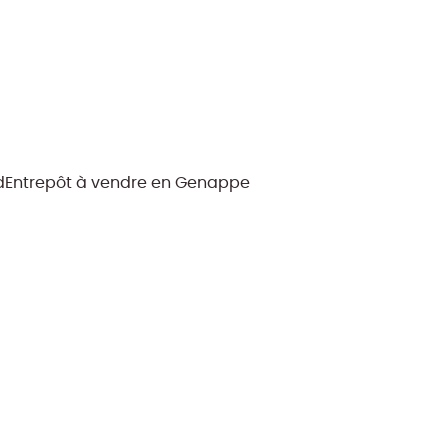
d
Entrepôt à vendre en Genappe