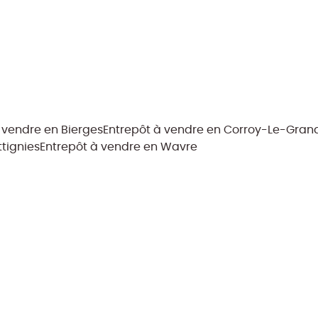
 vendre en Bierges
Entrepôt à vendre en Corroy-Le-Gran
tignies
Entrepôt à vendre en Wavre