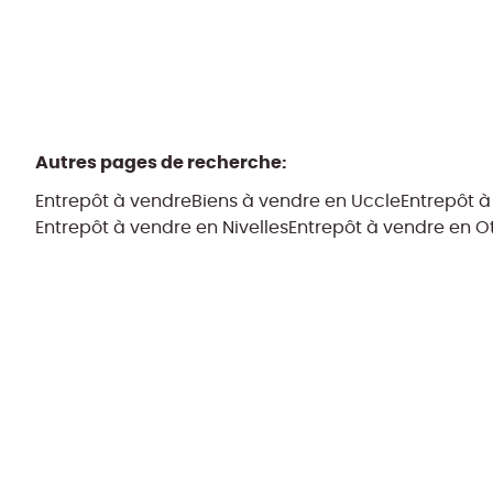
Autres pages de recherche
:
Entrepôt à vendre
Biens à vendre en Uccle
Entrepôt à
Entrepôt à vendre en Nivelles
Entrepôt à vendre en Ot