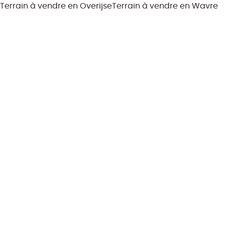
Terrain à vendre en Overijse
Terrain à vendre en Wavre