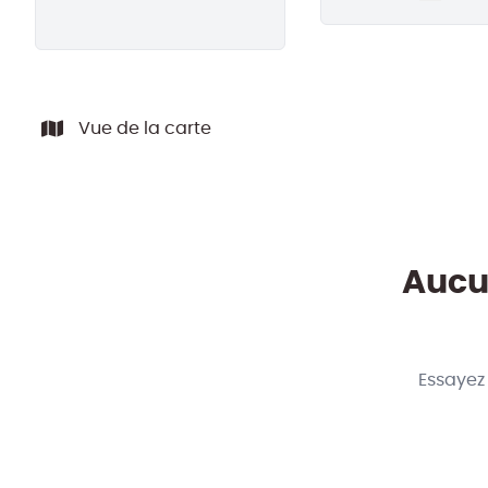
Remove
Vue de la carte
Aucun
Essayez