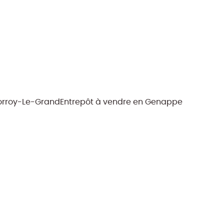
Corroy-Le-Grand
Entrepôt à vendre en Genappe