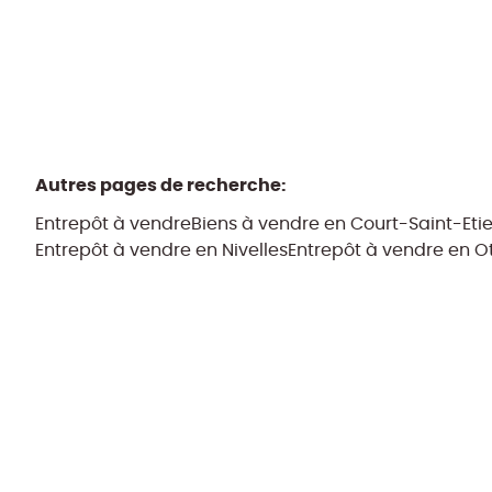
Autres pages de recherche
:
Entrepôt à vendre
Biens à vendre en Court-Saint-Eti
Entrepôt à vendre en Nivelles
Entrepôt à vendre en Ot