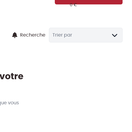
Recherche
Trier par
 votre
que vous