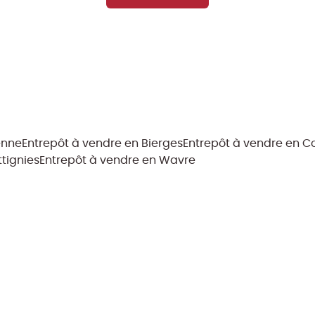
enne
Entrepôt à vendre en Bierges
Entrepôt à vendre en 
tignies
Entrepôt à vendre en Wavre