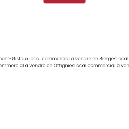
mont-Gistoux
Local commercial à vendre en Bierges
Loca
ommercial à vendre en Ottignies
Local commercial à ve