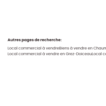
Autres pages de recherche
:
Local commercial à vendre
Biens à vendre en Chau
Local commercial à vendre en Grez-Doiceau
Local c