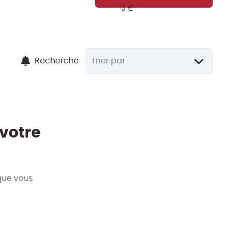
Recherche
Trier par
 votre
que vous