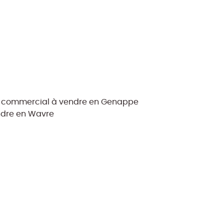
l commercial à vendre en Genappe
ndre en Wavre