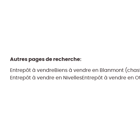
Autres pages de recherche
:
Entrepôt à vendre
Biens à vendre en Blanmont (chas
Entrepôt à vendre en Nivelles
Entrepôt à vendre en Ot