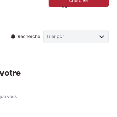
Chercher
Recherche
Trier par
 votre
que vous