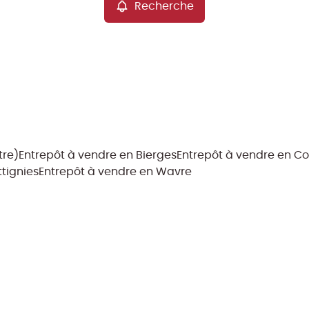
Recherche
tre)
Entrepôt à vendre en Bierges
Entrepôt à vendre en C
tignies
Entrepôt à vendre en Wavre