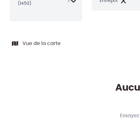
Entrepôt
(1450)
Remove
Vue de la carte
Aucun
Essayez