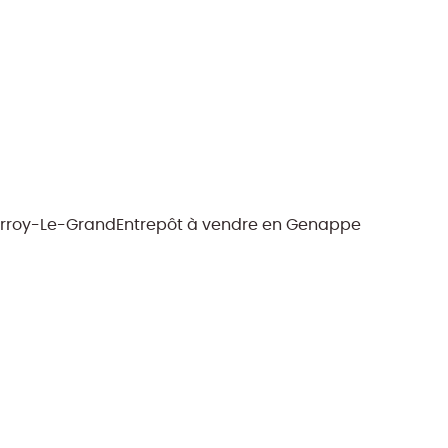
orroy-Le-Grand
Entrepôt à vendre en Genappe