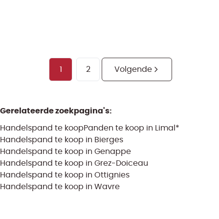
76.5
m²
33
m²
1
2
Volgende
Gerelateerde zoekpagina's
:
Handelspand te koop
Panden te koop in Limal*
Handelspand te koop in Bierges
Handelspand te koop in Genappe
Handelspand te koop in Grez-Doiceau
Handelspand te koop in Ottignies
Handelspand te koop in Wavre