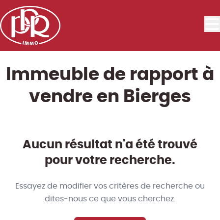
Aller au contenu principal
Immeuble de rapport à
vendre en Bierges
Aucun résultat n'a été trouvé
pour votre recherche.
Essayez de modifier vos critères de recherche ou
dites-nous ce que vous cherchez.