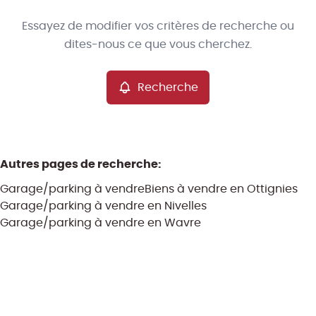
Type
Essayez de modifier vos critères de recherche ou
Garage/parking
Recherche
Trier par
Remove
dites-nous ce que vous cherchez.
Recherche
Critères plus
Min. budget
Autres pages de recherche
:
Garage/parking à vendre
Biens à vendre en Ottignies
Max. budget
Garage/parking à vendre en Nivelles
Garage/parking à vendre en Wavre
Chercher