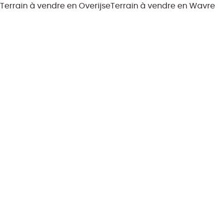
Terrain à vendre en Overijse
Terrain à vendre en Wavre