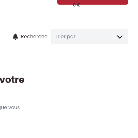
Recherche
Trier par
 votre
que vous