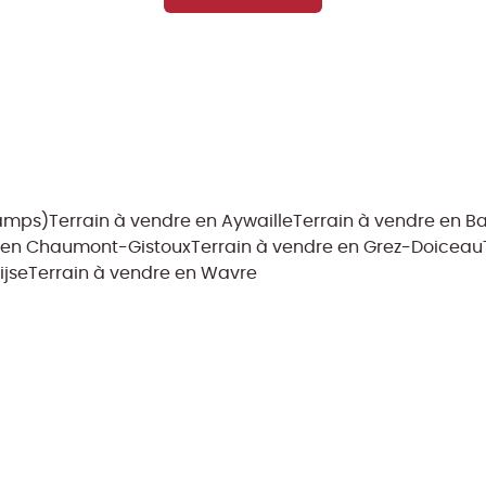
hamps)
Terrain à vendre en Aywaille
Terrain à vendre en B
e en Chaumont-Gistoux
Terrain à vendre en Grez-Doiceau
ijse
Terrain à vendre en Wavre