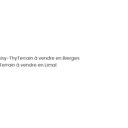
aisy-Thy
Terrain à vendre en Bierges
Terrain à vendre en Limal