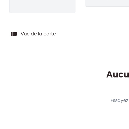
Remove
Vue de la carte
Aucun
Essayez