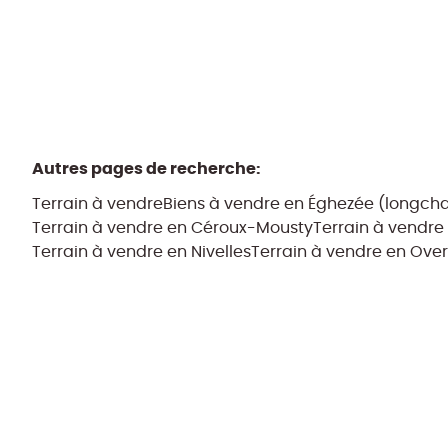
Autres pages de recherche
:
Terrain à vendre
Biens à vendre en Éghezée (longc
Terrain à vendre en Céroux-Mousty
Terrain à vendr
Terrain à vendre en Nivelles
Terrain à vendre en Over