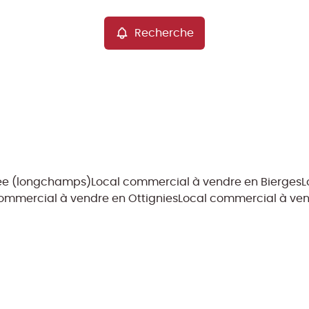
Recherche
zée (longchamps)
Local commercial à vendre en Bierges
L
ommercial à vendre en Ottignies
Local commercial à ve