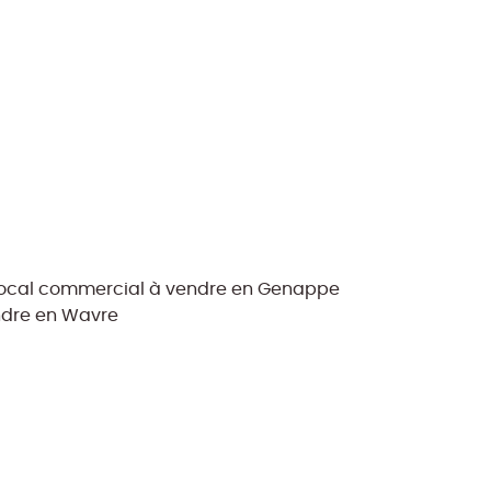
ocal commercial à vendre en Genappe
ndre en Wavre