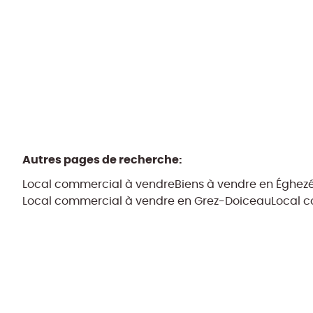
Autres pages de recherche
:
Local commercial à vendre
Biens à vendre en Éghe
Local commercial à vendre en Grez-Doiceau
Local c