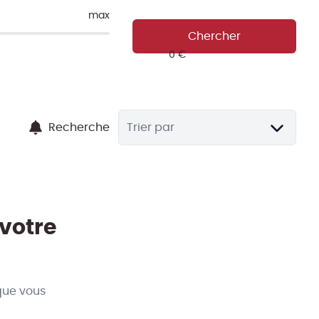
max
Chercher
Recherche
Trier par
 votre
que vous