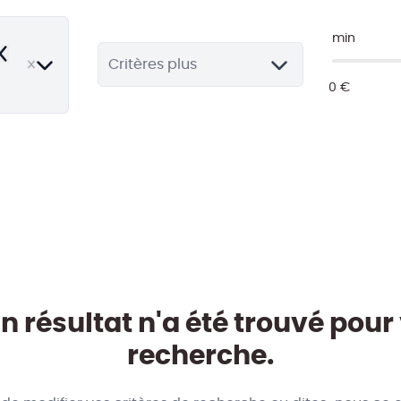
min
emove
Critères plus
 résultat n'a été trouvé pour
recherche.