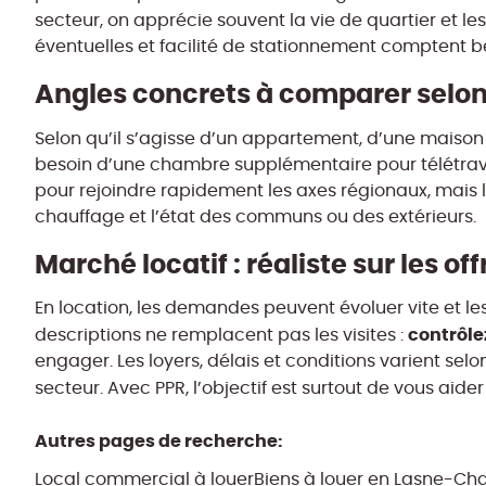
secteur, on apprécie souvent la vie de quartier et le
éventuelles et facilité de stationnement comptent 
Angles concrets à comparer selon
Selon qu’il s’agisse d’un appartement, d’une maison o
besoin d’une chambre supplémentaire pour télétravail
pour rejoindre rapidement les axes régionaux, mais l
chauffage et l’état des communs ou des extérieurs.
Marché locatif : réaliste sur les of
En location, les demandes peuvent évoluer vite et les
contrôle
descriptions ne remplacent pas les visites :
engager. Les loyers, délais et conditions varient se
secteur. Avec PPR, l’objectif est surtout de vous aide
Autres pages de recherche
:
Local commercial à louer
Biens à louer en Lasne-Ch