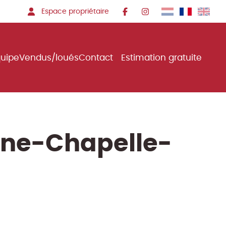
Espace propriétaire
quipe
Vendus/loués
Contact
Estimation gratuite
sne-Chapelle-