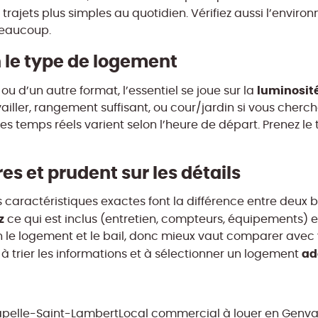
s trajets plus simples au quotidien. Vérifiez aussi l’envi
beaucoup.
 le type de logement
luminosit
u d’un autre format, l’essentiel se joue sur la
ler, rangement suffisant, ou cour/jardin si vous cherchez 
es temps réels varient selon l’heure de départ. Prenez l
fres et prudent sur les détails
 caractéristiques exactes font la différence entre deux b
z
ce qui est inclus (entretien, compteurs, équipements) 
lon le logement et le bail, donc mieux vaut comparer avec
ad
r à trier les informations et à sélectionner un logement
apelle-Saint-Lambert
Local commercial à louer en Genva