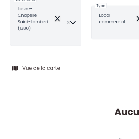
Type
Lasne-
Chapelle-
Local
Remove
R
Saint-Lambert
commercial
(1380)
Vue de la carte
Aucun