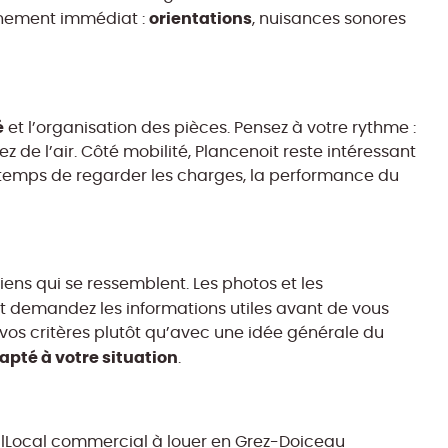
orientations
ronnement immédiat :
, nuisances sonores
é
et l’organisation des pièces. Pensez à votre rythme :
de l’air. Côté mobilité, Plancenoit reste intéressant
e temps de regarder les charges, la performance du
iens qui se ressemblent. Les photos et les
et demandez les informations utiles avant de vous
 vos critères plutôt qu’avec une idée générale du
apté à votre situation
.
l
Local commercial à louer en Grez-Doiceau