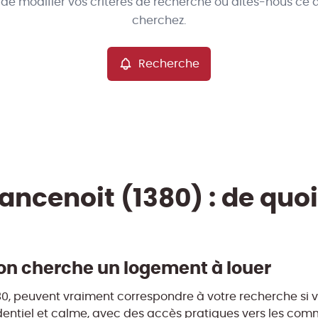
 de modifier vos critères de recherche ou dites-nous ce 
cherchez.
Recherche
ancenoit (1380) : de quoi
 on cherche un logement à louer
380, peuvent vraiment correspondre à votre recherche si 
sidentiel et calme, avec des accès pratiques vers les com