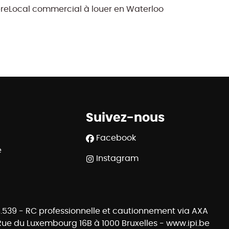
ère
Local commercial à louer en Waterloo
Suivez-nous
Facebook
e
Instagram
508.539 - RC professionnelle et cautionnement via AXA
 Rue du Luxembourg 16B à 1000 Bruxelles - www.ipi.be