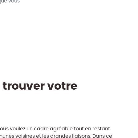
que vous
 trouver votre
vous voulez un cadre agréable tout en restant
munes voisines et les grandes liaisons. Dans ce