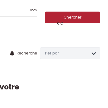
max
Chercher
Recherche
Trier par
 votre