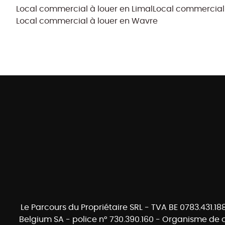
Local commercial à louer en Limal
Local commercial 
Local commercial à louer en Wavre
Le Parcours du Propriétaire SRL - TVA BE 0783.431.18
Belgium SA - police n° 730.390.160 - Organisme de c