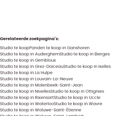
1
1
65
m²
1
Gerelateerde zoekpagina's
:
Studio te koop
Panden te koop in Ganshoren
Studio te koop in Auderghem
Studio te koop in Bierges
Studio te koop in Gembloux
Studio te koop in Grez-Doiceau
Studio te koop in Ixelles
Studio te koop in La Hulpe
Studio te koop in Louvain-La-Neuve
Studio te koop in Molenbeek-Saint-Jean
Studio te koop in Nivelles
Studio te koop in Ottignies
Studio te koop in Rixensart
Studio te koop in Uccle
Studio te koop in Waterloo
Studio te koop in Wavre
Studio te koop in Woluwe-Saint-Étienne