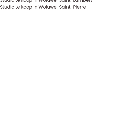
Studio te koop in Woluwe-Saint-Lambert
Studio te koop in Woluwe-Saint-Pierre