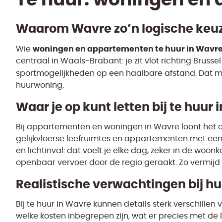
Waarom Wavre zo’n logische keuze
woningen en appartementen te huur in Wavre
Wie
centraal in Waals-Brabant: je zit vlot richting Brusse
sportmogelijkheden op een haalbare afstand. Dat ma
huurwoning.
Waar je op kunt letten bij te huur 
Bij appartementen en woningen in Wavre loont het om
gelijkvloerse leefruimtes en appartementen met een a
en lichtinval: dat voelt je elke dag, zeker in de woo
openbaar vervoer door de regio geraakt. Zo vermijd j
Realistische verwachtingen bij h
Bij te huur in Wavre kunnen details sterk verschillen 
welke kosten inbegrepen zijn, wat er precies met de