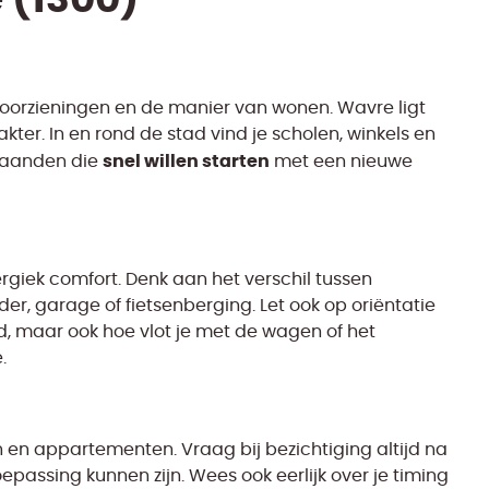
e voorzieningen en de manier van wonen. Wavre ligt
akter. In en rond de stad vind je scholen, winkels en
snel willen starten
staanden die
met een nieuwe
rgiek comfort. Denk aan het verschil tussen
r, garage of fietsenberging. Let ook op oriëntatie
nd, maar ook hoe vlot je met de wagen of het
.
gen en appartementen. Vraag bij bezichtiging altijd na
passing kunnen zijn. Wees ook eerlijk over je timing