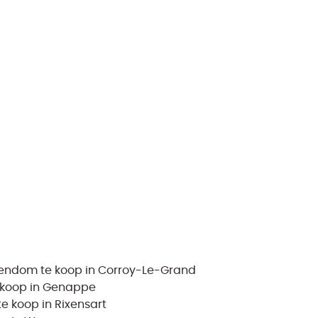
endom te koop in Corroy-Le-Grand
koop in Genappe
 koop in Rixensart