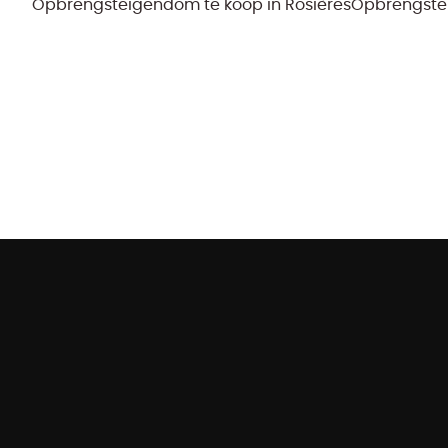
Opbrengsteigendom te koop in Rosières
Opbrengstei