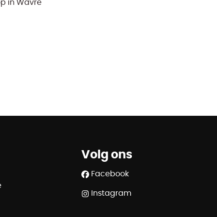
p in Wavre
Volg ons
Facebook
e
Instagram