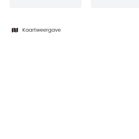
Kaartweergave
ARCHIEF