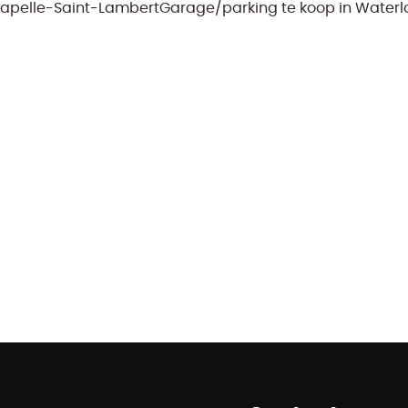
hapelle-Saint-Lambert
Garage/parking te koop in Waterl