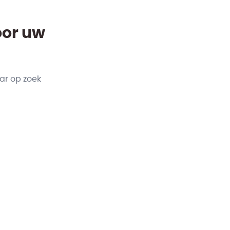
oor uw
ar op zoek