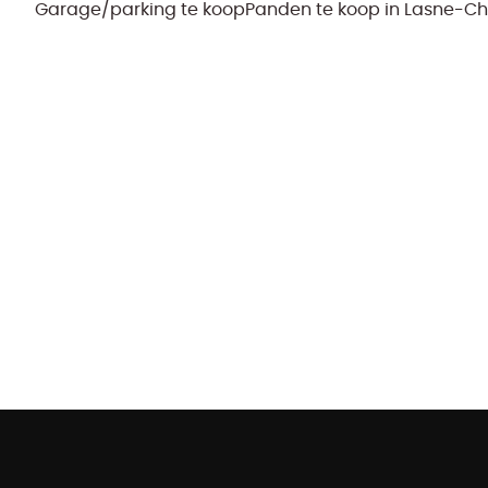
Garage/parking te koop
Panden te koop in Lasne-C