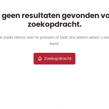
jn geen resultaten gevonden v
zoekopdracht.
w zoekcriteria aan te passen of laat ons weten waar u na
bent.
Zoekopdracht