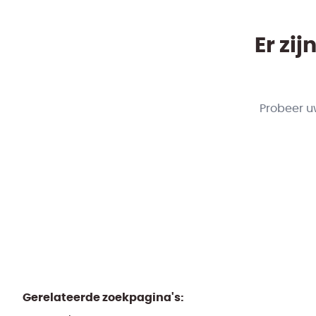
Er zi
Probeer u
Gerelateerde zoekpagina's
: