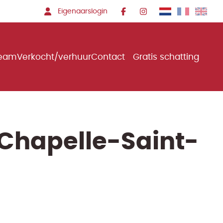
Eigenaarslogin
team
Verkocht/verhuur
Contact
Gratis schatting
-Chapelle-Saint-