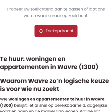
Type
Probeer uw zoekcriteria aan te passen of laat ons
Garage/parking
Zoekopdracht
Sorteer op
Remove
weten waar u naar op zoek bent.
Zoekopdracht
Meer criteria
Min. budget
Te huur: woningen en
appartementen in Wavre (1300)
Max. budget
Waarom Wavre zo’n logische keuze
is voor wie nu zoekt
Zoeken
woningen en appartementen te huur in Wavre
Wie
(1300)
bekijkt, let al snel op bereikbaarheid, dagelijkse
voorzieningen en de manier van wonen. Wavre ligt