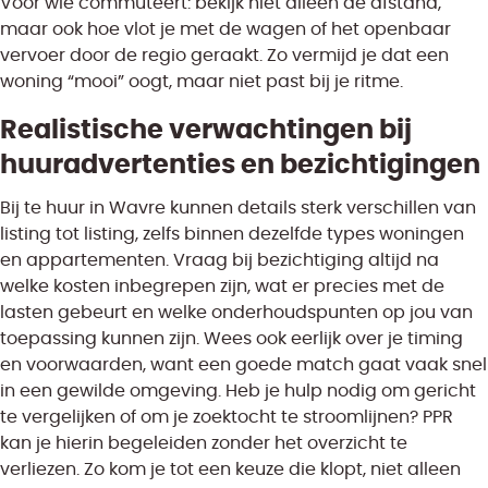
Voor wie commuteert: bekijk niet alleen de afstand,
maar ook hoe vlot je met de wagen of het openbaar
vervoer door de regio geraakt. Zo vermijd je dat een
woning “mooi” oogt, maar niet past bij je ritme.
Realistische verwachtingen bij
huuradvertenties en bezichtigingen
Bij te huur in Wavre kunnen details sterk verschillen van
listing tot listing, zelfs binnen dezelfde types woningen
en appartementen. Vraag bij bezichtiging altijd na
welke kosten inbegrepen zijn, wat er precies met de
lasten gebeurt en welke onderhoudspunten op jou van
toepassing kunnen zijn. Wees ook eerlijk over je timing
en voorwaarden, want een goede match gaat vaak snel
in een gewilde omgeving. Heb je hulp nodig om gericht
te vergelijken of om je zoektocht te stroomlijnen? PPR
kan je hierin begeleiden zonder het overzicht te
verliezen. Zo kom je tot een keuze die klopt, niet alleen