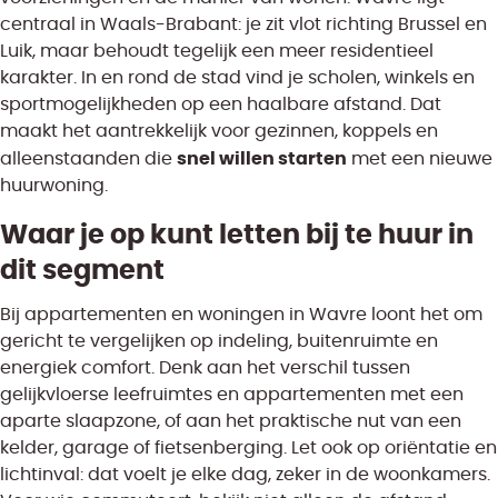
centraal in Waals-Brabant: je zit vlot richting Brussel en
Luik, maar behoudt tegelijk een meer residentieel
karakter. In en rond de stad vind je scholen, winkels en
sportmogelijkheden op een haalbare afstand. Dat
maakt het aantrekkelijk voor gezinnen, koppels en
snel willen starten
alleenstaanden die
met een nieuwe
huurwoning.
Waar je op kunt letten bij te huur in
dit segment
Bij appartementen en woningen in Wavre loont het om
gericht te vergelijken op indeling, buitenruimte en
energiek comfort. Denk aan het verschil tussen
gelijkvloerse leefruimtes en appartementen met een
aparte slaapzone, of aan het praktische nut van een
kelder, garage of fietsenberging. Let ook op oriëntatie en
lichtinval: dat voelt je elke dag, zeker in de woonkamers.