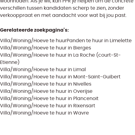
woonnoden. Als je wil, kan PPR je helpen om de concrete
verschillen tussen kandidaten scherp te zien, zonder
verkooppraat en met aandacht voor wat bij jou past.
Gerelateerde zoekpagina's
:
Villa/Woning/Hoeve te huur
Panden te huur in Limelette
Villa/Woning/Hoeve te huur in Bierges
Villa/Woning/Hoeve te huur in La Roche (court-St-
Etienne)
Villa/Woning/Hoeve te huur in Limal
Villa/Woning/Hoeve te huur in Mont-Saint-Guibert
Villa/Woning/Hoeve te huur in Nivelles
Villa/Woning/Hoeve te huur in Overijse
Villa/Woning/Hoeve te huur in Plancenoit
Villa/Woning/Hoeve te huur in Rixensart
Villa/Woning/Hoeve te huur in Wavre