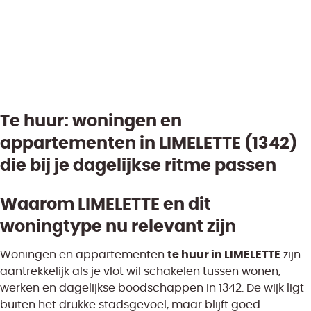
3
1
1
140
m²
1300
m²
1
Te huur: woningen en
appartementen in LIMELETTE (1342)
die bij je dagelijkse ritme passen
Waarom LIMELETTE en dit
woningtype nu relevant zijn
te huur in LIMELETTE
Woningen en appartementen
zijn
aantrekkelijk als je vlot wil schakelen tussen wonen,
werken en dagelijkse boodschappen in 1342. De wijk ligt
buiten het drukke stadsgevoel, maar blijft goed