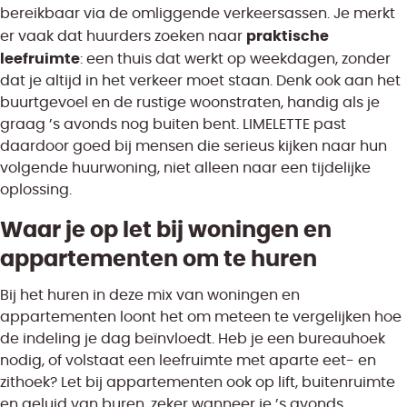
bereikbaar via de omliggende verkeersassen. Je merkt
praktische
er vaak dat huurders zoeken naar
leefruimte
: een thuis dat werkt op weekdagen, zonder
dat je altijd in het verkeer moet staan. Denk ook aan het
buurtgevoel en de rustige woonstraten, handig als je
graag ’s avonds nog buiten bent. LIMELETTE past
daardoor goed bij mensen die serieus kijken naar hun
volgende huurwoning, niet alleen naar een tijdelijke
oplossing.
Waar je op let bij woningen en
appartementen om te huren
Bij het huren in deze mix van woningen en
appartementen loont het om meteen te vergelijken hoe
de indeling je dag beïnvloedt. Heb je een bureauhoek
nodig, of volstaat een leefruimte met aparte eet- en
zithoek? Let bij appartementen ook op lift, buitenruimte
en geluid van buren, zeker wanneer je ’s avonds