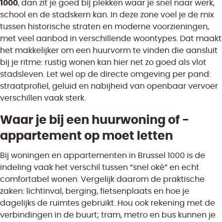
1000
, dan zit je goed bij plekken waar je snel naar werk,
school en de stadskern kan. In deze zone voel je de mix
tussen historische straten en moderne voorzieningen,
met veel aanbod in verschillende woontypes. Dat maakt
het makkelijker om een huurvorm te vinden die aansluit
bij je ritme: rustig wonen kan hier net zo goed als vlot
stadsleven. Let wel op de directe omgeving per pand:
straatprofiel, geluid en nabijheid van openbaar vervoer
verschillen vaak sterk.
Waar je bij een huurwoning of -
appartement op moet letten
Bij woningen en appartementen in Brussel 1000 is de
indeling vaak het verschil tussen “snel oké” en echt
comfortabel wonen. Vergelijk daarom de praktische
zaken: lichtinval, berging, fietsenplaats en hoe je
dagelijks de ruimtes gebruikt. Hou ook rekening met de
verbindingen in de buurt; tram, metro en bus kunnen je