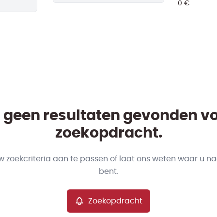
jn geen resultaten gevonden v
zoekopdracht.
w zoekcriteria aan te passen of laat ons weten waar u na
bent.
Zoekopdracht