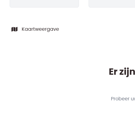
Kaartweergave
Er zi
Probeer u