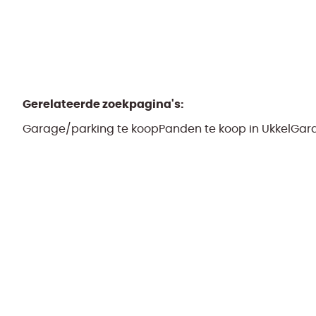
Gerelateerde zoekpagina's
:
Garage/parking te koop
Panden te koop in Ukkel
Gara