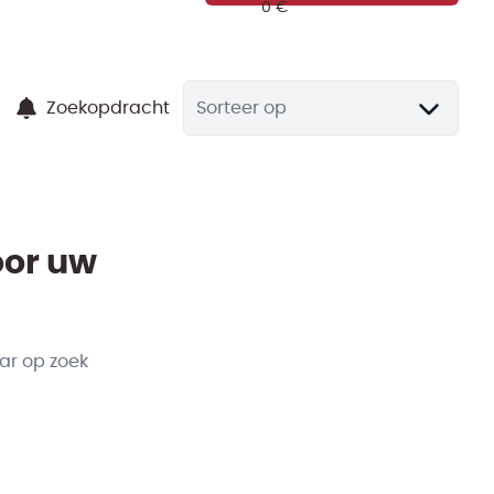
Zoekopdracht
Sorteer op
oor uw
ar op zoek