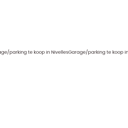
ge/parking te koop in Nivelles
Garage/parking te koop i