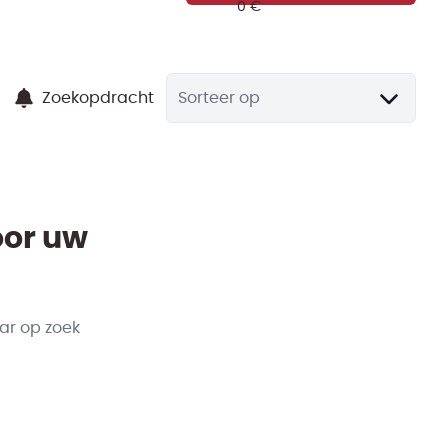
Zoekopdracht
Sorteer op
oor uw
ar op zoek