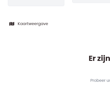
Kaartweergave
Er zi
Probeer u