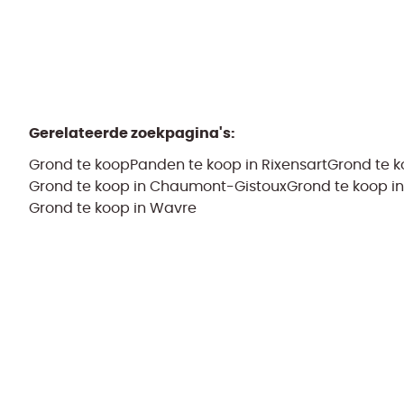
Gerelateerde zoekpagina's
:
Grond te koop
Panden te koop in Rixensart
Grond te k
Grond te koop in Chaumont-Gistoux
Grond te koop i
Grond te koop in Wavre