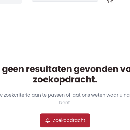
jn geen resultaten gevonden v
zoekopdracht.
w zoekcriteria aan te passen of laat ons weten waar u na
bent.
Zoekopdracht