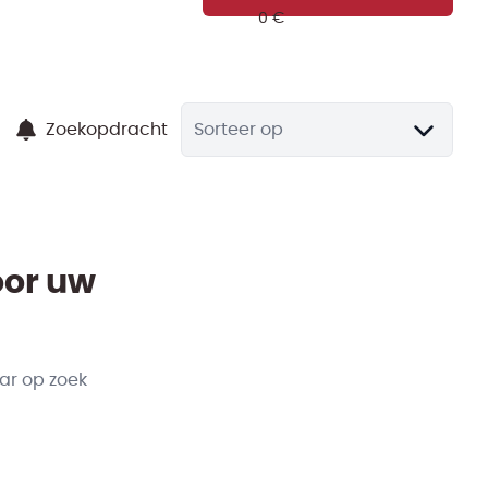
Zoekopdracht
Sorteer op
oor uw
ar op zoek