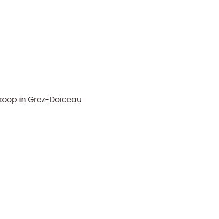
 koop in Grez-Doiceau