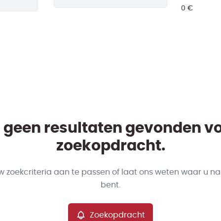
jn geen resultaten gevonden v
zoekopdracht.
w zoekcriteria aan te passen of laat ons weten waar u na
bent.
Zoekopdracht