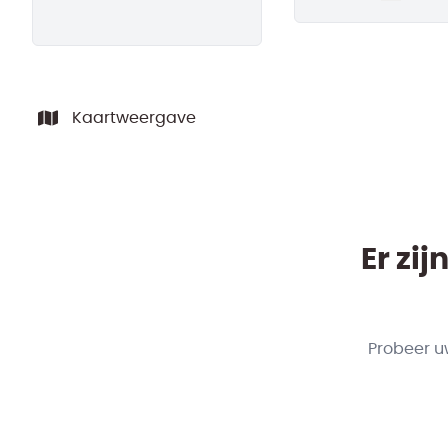
Remove
Kaartweergave
Er zi
Probeer u