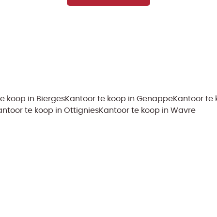
e koop in Bierges
Kantoor te koop in Genappe
Kantoor te
ntoor te koop in Ottignies
Kantoor te koop in Wavre