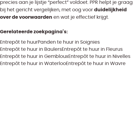
precies aan je lijstje “perfect” voldoet. PPR helpt je graag
duidelijkheid
bij het gericht vergelijken, met oog voor
over de voorwaarden
en wat je effectief krijgt.
Gerelateerde zoekpagina's
:
Entrepôt te huur
Panden te huur in Soignies
Entrepôt te huur in Baulers
Entrepôt te huur in Fleurus
Entrepôt te huur in Gembloux
Entrepôt te huur in Nivelles
Entrepôt te huur in Waterloo
Entrepôt te huur in Wavre