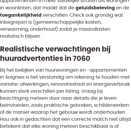
appartementen in meer stedelijke straten als woningen
geluidsbeleving
in woonlinten; dat maakt dat de
en de
toegankelijkheid
verschillen. Check ook grondig wat
inbegrepen is (gemeenschappelijke kosten,
verwarming, onderhoud) zodat je maandlasten
realistisch blijven.
Realistische verwachtingen bij
huuradvertenties in 7060
Bij het bekijken van huurwoningen en -appartementen
in Soignies is het verstandig om rekening te houden met
variatie: afwerkingen, renovatiestaat en energieverbruik
kunnen sterk verschillen per listing. Vraag bij
bezichtiging meteen door naar details die je leven
beïnvloeden, zoals praktische gebreken, schilderwerken
of de manier waarop het gebouw wordt onderhouden.
Hou ook in gedachten dat een correcte match niet altijd
betekent dat elke woning meteen beschikbaar is of