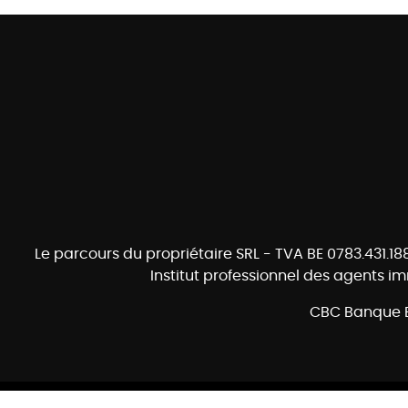
Le parcours du propriétaire SRL - TVA BE 0783.431.1
Institut professionnel des agents i
CBC Banque B
Omnicasa Software