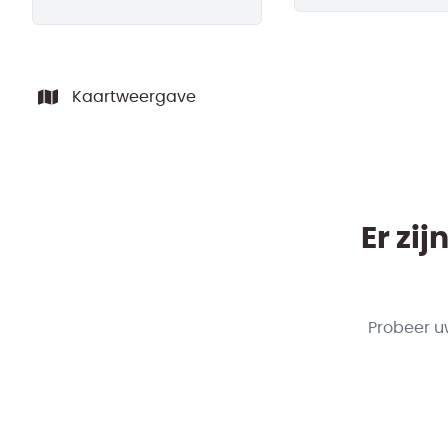
Kaartweergave
Er zi
Probeer u