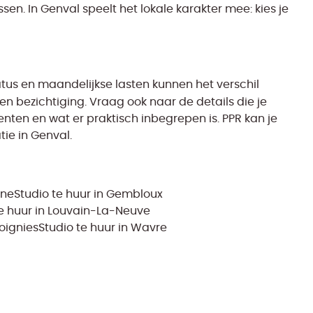
en. In Genval speelt het lokale karakter mee: kies je
atus en maandelijkse lasten kunnen het verschil
en bezichtiging. Vraag ook naar de details die je
ten en wat er praktisch inbegrepen is. PPR kan je
tie in Genval.
ene
Studio te huur in Gembloux
te huur in Louvain-La-Neuve
Soignies
Studio te huur in Wavre