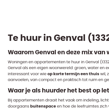
Te huur in Genval (13
Waarom Genval en deze mix van 
Woningen en appartementen te huur in Genval (1332)
Genval als een eigen woonwereld: groen, water en e
op korte termijn een thuis
interessant voor wie
wil, 
aanvoelen, van compact en praktisch tot ruim en gez
Waar je als huurder het best op let
Bij appartementen draait het vaak om indeling, licht 
buitenspace
doorgaans
en hoe de leefruimtes zich