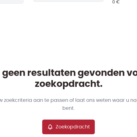
jn geen resultaten gevonden v
zoekopdracht.
w zoekcriteria aan te passen of laat ons weten waar u na
bent.
Zoekopdracht