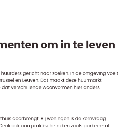
menten om in te leven
huurders gericht naar zoeken. In de omgeving voelt
 Brussel en Leuven. Dat maakt deze huurmarkt
 je dat verschillende woonvormen hier anders
d thuis doorbrengt. Bij woningen is de kernvraag
Denk ook aan praktische zaken zoals parkeer- of