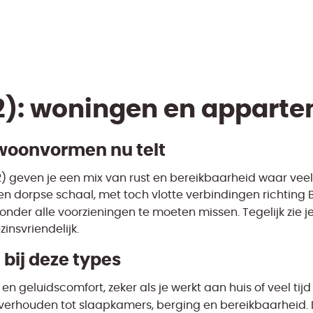
32): woningen en apparte
woonvormen nu telt
 geven je een mix van rust en bereikbaarheid waar veel 
en dorpse schaal, met toch vlotte verbindingen richting
zonder alle voorzieningen te moeten missen. Tegelijk zie
insvriendelijk.
 bij deze types
en geluidscomfort, zeker als je werkt aan huis of veel tij
 verhouden tot slaapkamers, berging en bereikbaarheid. 