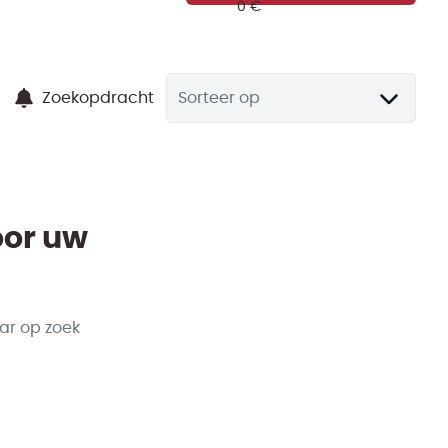
Zoekopdracht
Sorteer op
oor uw
ar op zoek