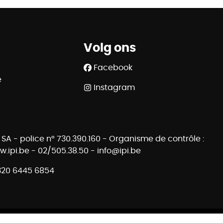
Volg ons
Facebook
e
Instagram
SA - police n° 730.390.160 - Organisme de contrôle :
.ipi.be - 02/505.38.50 - info@ipi.be
320 6445 6854
cy
-
Cookie settings